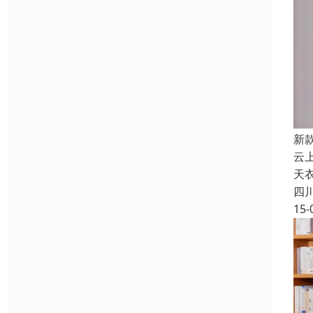
新
云
天
四
15-