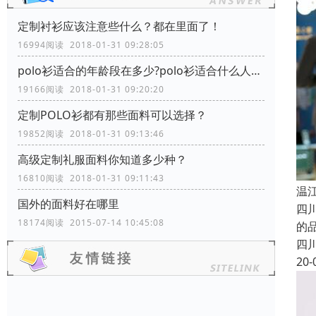
定制衬衫应该注意些什么？都在里面了！
16994阅读 2018-01-31 09:28:05
polo衫适合的年龄段在多少?polo衫适合什么人穿？
19166阅读 2018-01-31 09:20:20
定制POLO衫都有那些面料可以选择？
19852阅读 2018-01-31 09:13:46
高级定制礼服面料你知道多少种？
16810阅读 2018-01-31 09:11:43
温
国外的面料好在哪里
四
18174阅读 2015-07-14 10:45:08
的
四
20-