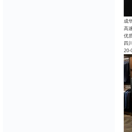
成
高
优
四
20-