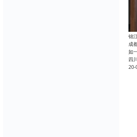
锦
成
如
四
20-