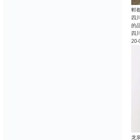
郫
四
的
四
20-
龙