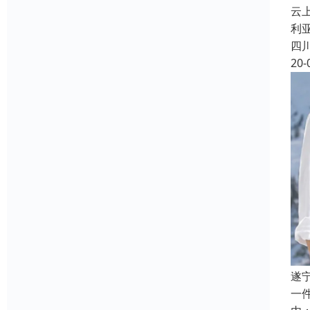
云
利亚
四
20-
遂
一