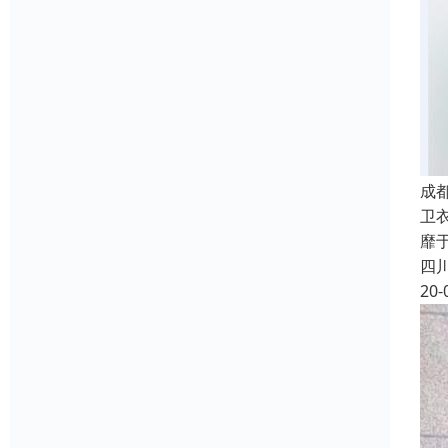
成
卫
靡
四
20-