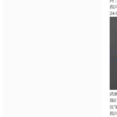
内
四
24-
武
我
位
四