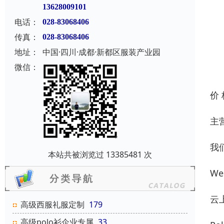
13628009101
电话：
028-83068406
传真：
028-83068406
地址：
中国·四川·成都·新都区服装产业园
微信：
价
主
我
本站共被浏览过 13385481 次
We 
云
高级西服礼服定制
179
高级polo衫企业专属
33