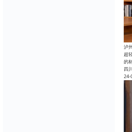
泸
超
的
四
24-