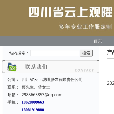
首页
产
站内搜索：
公司：
四川省云上观曜服饰有限责任公司
20
联系：
蔡先生、曾女士
邮箱：
2985665853@qq.com
手机：
18628099663
18081919880