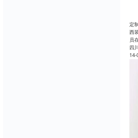
定
西
员
四
14-