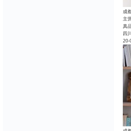
成
主
真品质
四
20-
成