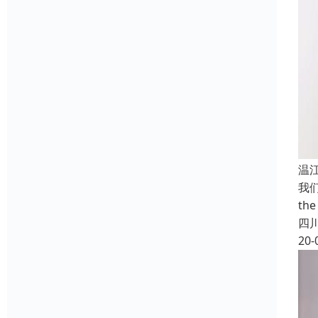
温
我们
the
四
20-