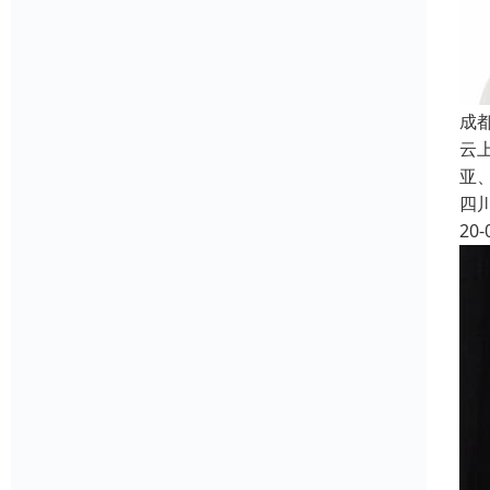
成
云
亚、
四
20-