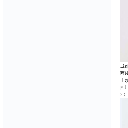
成
西
上
四
20-