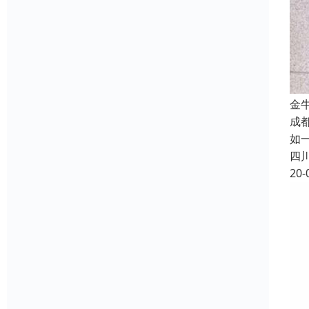
金
成
如
四
20-