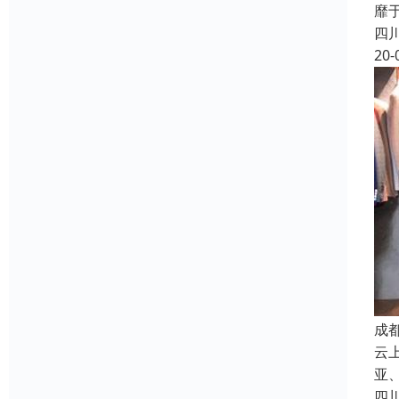
靡
四
20-
成
云
亚、
四