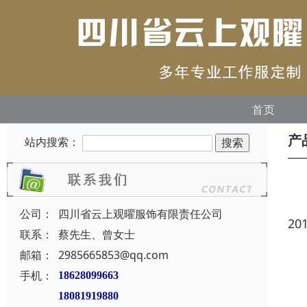
首页
产
站内搜索：
公司：
四川省云上观曜服饰有限责任公司
20
联系：
蔡先生、曾女士
邮箱：
2985665853@qq.com
手机：
18628099663
18081919880