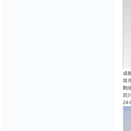
成
填
鹅
四
24-