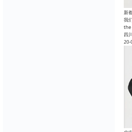
新
我们
the
四
20-