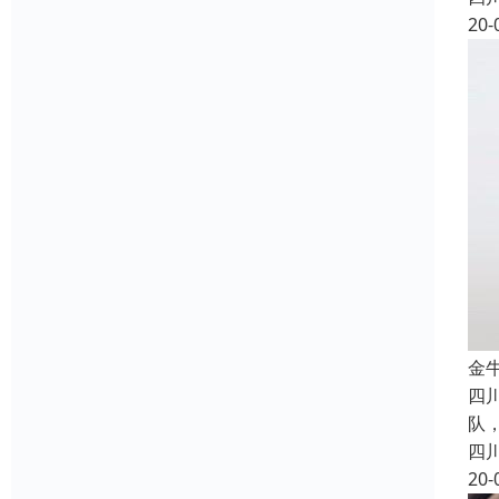
20-
金
四
队
四
20-