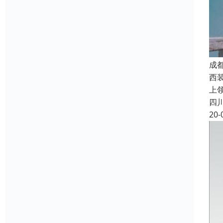
成
西
上
四
20-