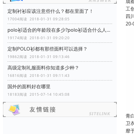
成
工
定制衬衫应该注意些什么？都在里面了！
四
17004阅读 2018-01-31 09:28:05
20-
polo衫适合的年龄段在多少?polo衫适合什么人穿？
19174阅读 2018-01-31 09:20:20
定制POLO衫都有那些面料可以选择？
19862阅读 2018-01-31 09:13:46
高级定制礼服面料你知道多少种？
16816阅读 2018-01-31 09:11:43
国外的面料好在哪里
18183阅读 2015-07-14 10:45:08
青
卫
靡