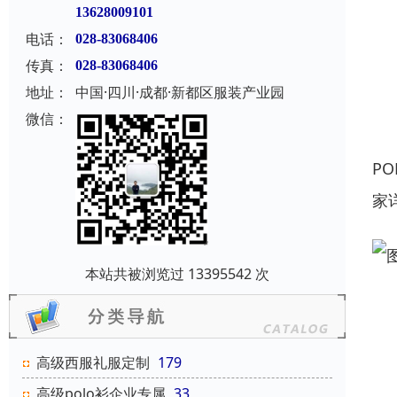
13628009101
电话：
028-83068406
传真：
028-83068406
地址：
中国·四川·成都·新都区服装产业园
微信：
P
家
本站共被浏览过 13395542 次
高级西服礼服定制
179
高级polo衫企业专属
33