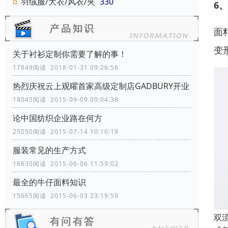
羽绒服/大衣/风衣/夹
330
6
面
变
关于衬衫定制你需要了解的事！
17849阅读 2018-01-31 09:26:56
热烈庆祝云上观曜首家高级定制店GADBURY开业
18045阅读 2015-09-09 00:04:38
论中国纺织企业路在何方
25050阅读 2015-07-14 10:16:19
服装常见的生产方式
16630阅读 2015-06-06 11:59:02
最全的牛仔面料知识
15665阅读 2015-06-03 23:19:59
双