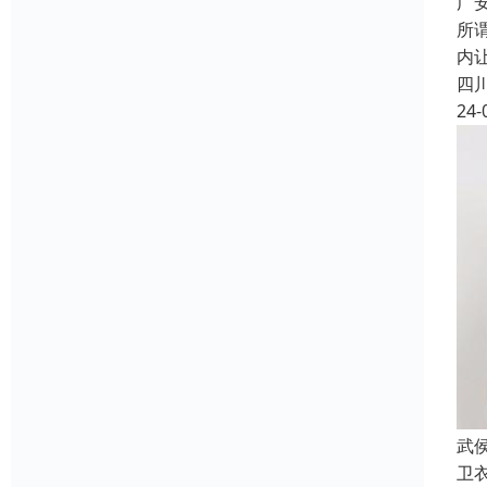
广
所
内
四
24-
武
卫