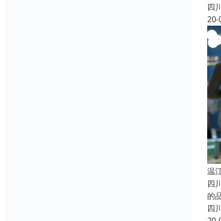
四
20-
温
四
的
四
20-