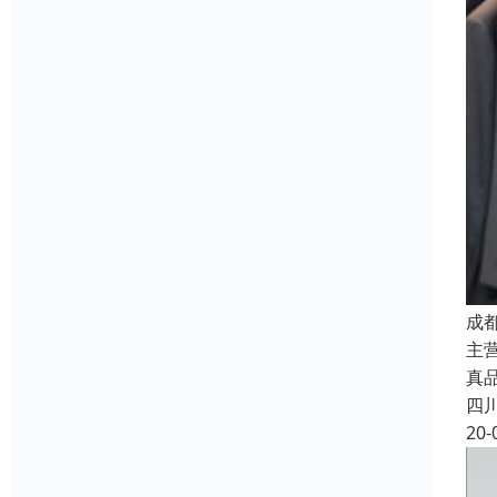
成
主
真品质
四
20-