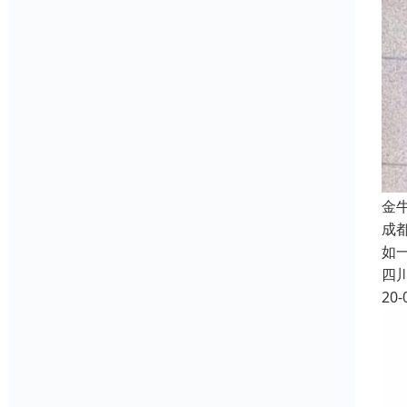
金
成
如
四
20-