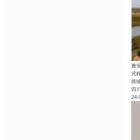
雅
式
抓
四
24-