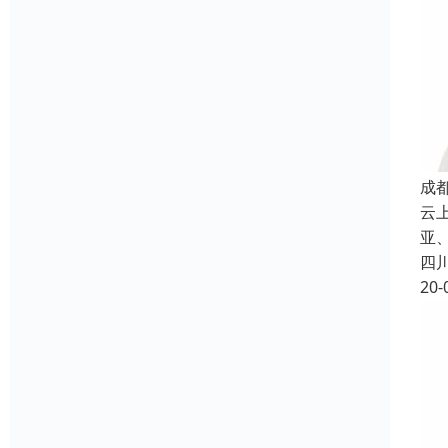
成
云
亚、
四
20-