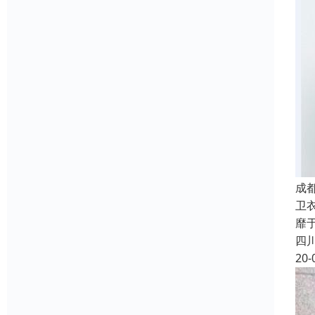
成
卫
靡
四
20-