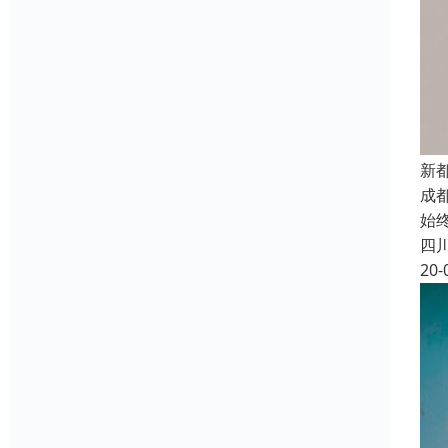
新
成
始
四
20-