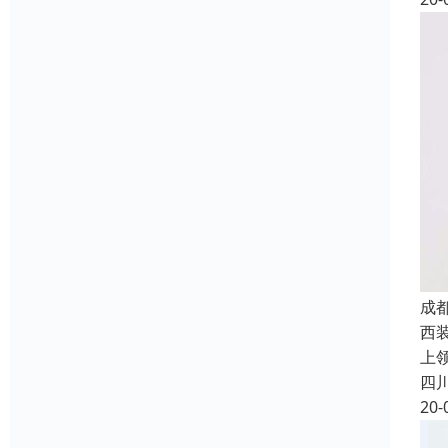
成
西
上
四
20-