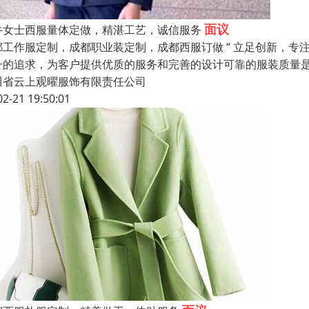
面议
牛女士西服量体定做，精湛工艺，诚信服务
都工作服定制，成都职业装定制，成都西服订做 “ 立足创新，专
一的追求，为客户提供优质的服务和完善的设计可靠的服装质量
川省云上观曜服饰有限责任公司
02-21 19:50:01