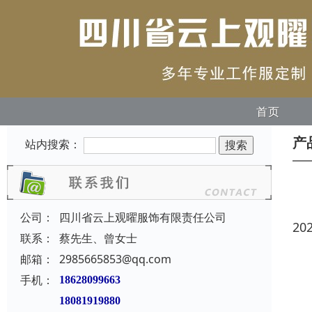
首页
产
站内搜索：
公司：
四川省云上观曜服饰有限责任公司
20
联系：
蔡先生、曾女士
邮箱：
2985665853@qq.com
手机：
18628099663
18081919880