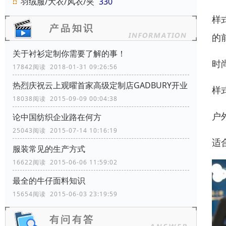
羽绒服/大衣/风衣/夹
330
样
的
关于衬衫定制你需要了解的事！
时
17842阅读 2018-01-31 09:26:56
热烈庆祝云上观曜首家高级定制店GADBURY开业
样
18038阅读 2015-09-09 00:04:38
户
论中国纺织企业路在何方
25043阅读 2015-07-14 10:16:19
适
服装常见的生产方式
16622阅读 2015-06-06 11:59:02
最全的牛仔面料知识
15654阅读 2015-06-03 23:19:59