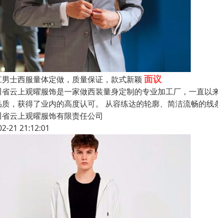
面议
江男士西服量体定做，质量保证，款式新颖
川省云上观曜服饰是一家做西装量身定制的专业加工厂，一直以
品质，获得了业内的高度认可。 从容练达的轮廓、简洁流畅的线
川省云上观曜服饰有限责任公司
02-21 21:12:01