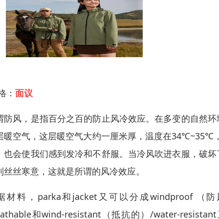
 格：
面议
谓防风，是指百分之百的防止风冷效应。在多变的自然环
层暖空气，这层暖空气大约一厘米厚，温度在34℃~35℃
，也会使我们感到发冷和不舒服。当冷风吹进衣服，破坏
到丝丝寒意，这就是所谓的风冷效应。
材料，parka和jacket又可以分成windproof （防风
eathable和wind-resistant（抵抗的）/water-resis