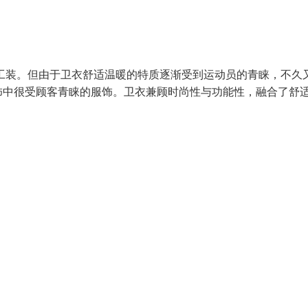
的工装。但由于卫衣舒适温暖的特质逐渐受到运动员的青睐，不久
饰中很受顾客青睐的服饰。卫衣兼顾时尚性与功能性，融合了舒