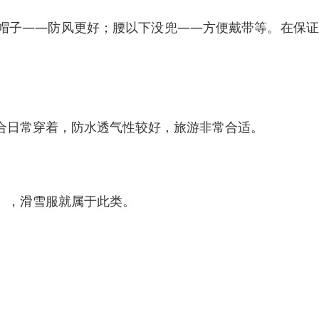
帽子——防风更好；腰以下没兜——方便戴带等。在保证
合日常穿着，防水透气性较好，旅游非常合适。
），滑雪服就属于此类。