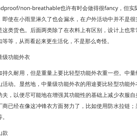
ndproof/non-breathable也许有时会做得很fancy，但实际
，即使在小雨里淋久了也会漏水，在户外活动中并不是很
是这类货色。后面两类除了在衣料上有区别，设计上也常
扣等等，从而看起来更生活化，不是那么奇怪。
量级功能外衣
加持久耐用，但是重量上要比轻型功能外衣重一些。中量
山活动。显然地，中量级功能外衣的用途要比轻型功能外
功夫，以便尽可能地在增强其功能性的基础上减少衣服自
厂商已经在像这冲锋衣方面努力了，比如使用防水拉链；
等。
山款