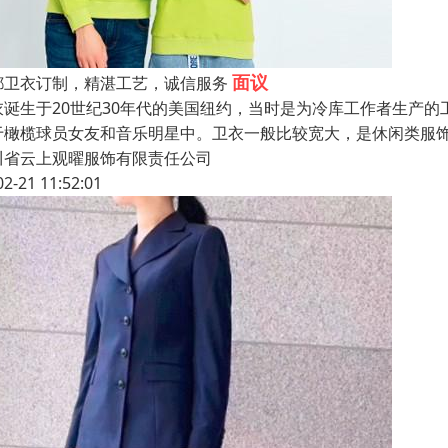
面议
都卫衣订制，精湛工艺，诚信服务
衣诞生于20世纪30年代的美国纽约，当时是为冷库工作者生产
于橄榄球员女友和音乐明星中。卫衣一般比较宽大，是休闲类服
川省云上观曜服饰有限责任公司
02-21 11:52:01