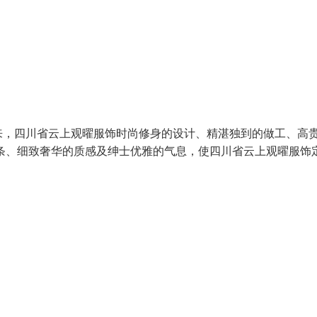
来，四川省云上观曜服饰时尚修身的设计、精湛独到的做工、高
条、细致奢华的质感及绅士优雅的气息，使四川省云上观曜服饰