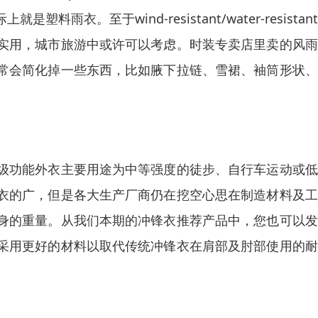
上就是塑料雨衣。至于wind-resistant/water-resista
实用，城市旅游中或许可以考虑。时装专卖店里卖的风雨
常会简化掉一些东西，比如腋下拉链、雪裙、袖筒形状、
级功能外衣主要用途为中等强度的徒步、自行车运动或低
衣的广，但是各大生产厂商仍在挖空心思在制造材料及工
身的重量。从我们本期的冲锋衣推荐产品中，您也可以发
采用更好的材料以取代传统冲锋衣在肩部及肘部使用的耐