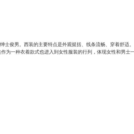
的绅士俊男。西装的主要特点是外观挺括、线条流畅、穿着舒适
装作为一种衣着款式也进入到女性服装的行列，体现女性和男士