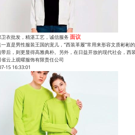
面议
都卫衣批发，精湛工艺，诚信服务
装一直是男性服装王国的宠儿，“西装革履”常用来形容文质彬彬
领带后，则更显得高雅典朴。另外，在日益开放的现代社会，西
川省云上观曜服饰有限责任公司
07-15 16:33:01