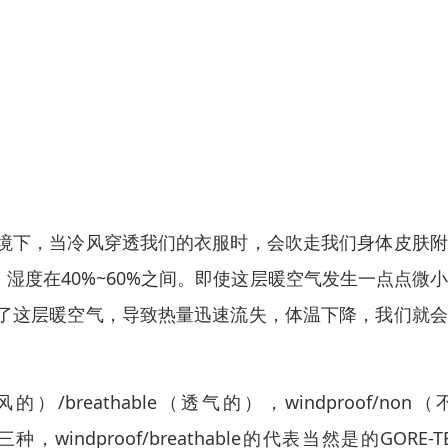
境下，当冷风穿透我们的衣服时，会吹走我们身体皮肤附
，湿度在40%~60%之间。即使这层暖空气发生一点点微
了这层暖空气，导致热量迅速流失，体温下降，我们就会
的）/breathable（透气的），windproof/non（
tant三种，windproof/breathable的代表当然是的GORE-