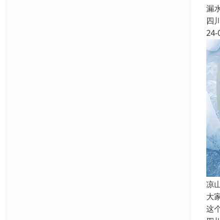
漏
四
24-
凉
大
这