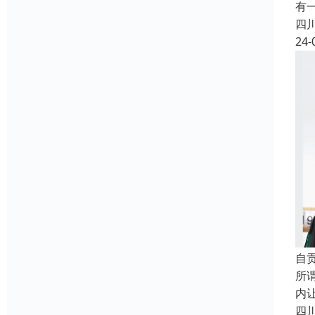
有
四
24-
自
所
内
四