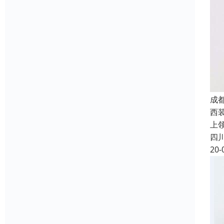
成
西
上
四
20-