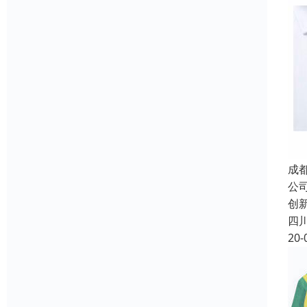
成
公
创
四
20-