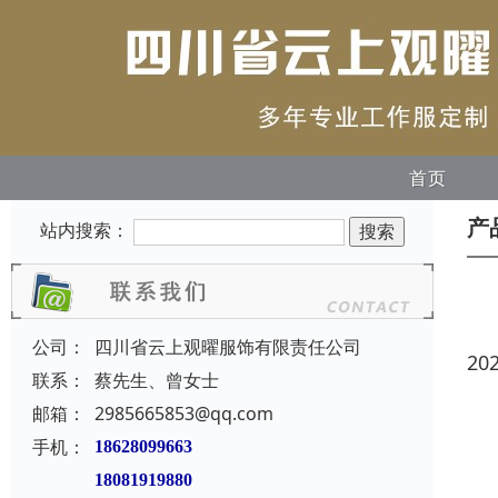
首页
产
站内搜索：
公司：
四川省云上观曜服饰有限责任公司
20
联系：
蔡先生、曾女士
邮箱：
2985665853@qq.com
手机：
18628099663
18081919880