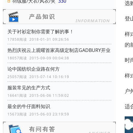
羽绒服/大衣/风衣/夹
330
选
登
关于衬衫定制你需要了解的事！
样
17858阅读 2018-01-31 09:26:56
的
热烈庆祝云上观曜首家高级定制店GADBURY开业
18057阅读 2015-09-09 00:04:38
时
论中国纺织企业路在何方
样
25057阅读 2015-07-14 10:16:19
服装常见的生产方式
户
16641阅读 2015-06-06 11:59:02
适
最全的牛仔面料知识
15673阅读 2015-06-03 23:19:59