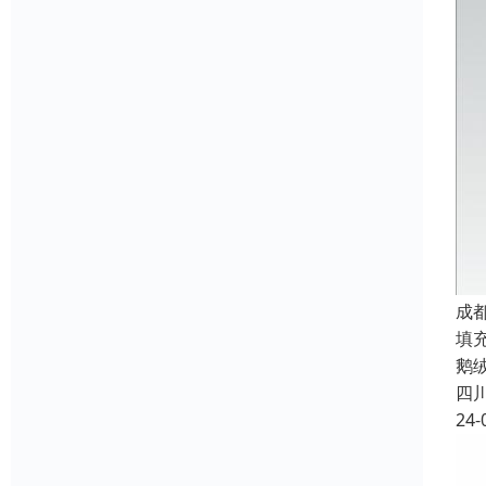
成
填
鹅
四
24-