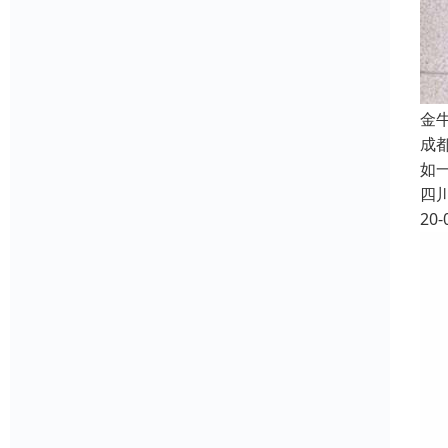
金
成
如
四
20-