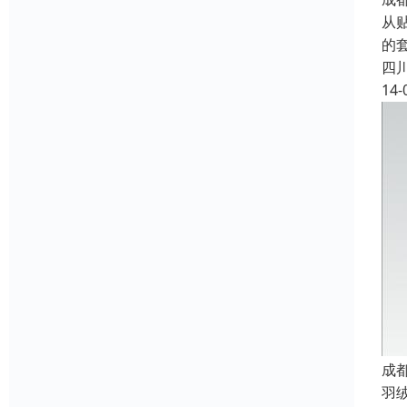
从
的
四
14-
成
羽