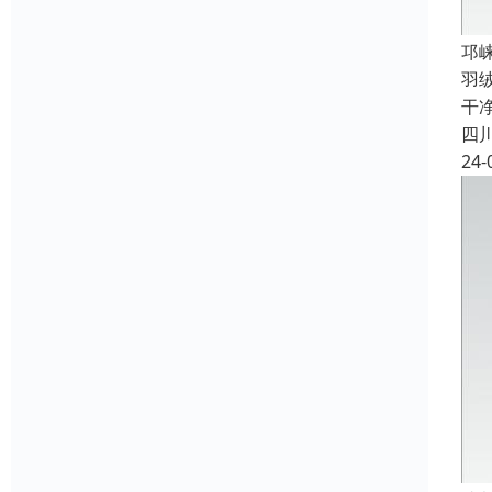
邛
羽
干
四
24-