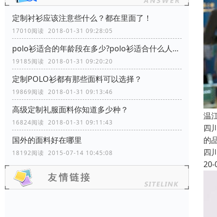
定制衬衫应该注意些什么？都在里面了！
17010阅读 2018-01-31 09:28:05
polo衫适合的年龄段在多少?polo衫适合什么人穿？
19185阅读 2018-01-31 09:20:20
定制POLO衫都有那些面料可以选择？
19869阅读 2018-01-31 09:13:46
高级定制礼服面料你知道多少种？
温
16824阅读 2018-01-31 09:11:43
四
的
国外的面料好在哪里
四
18192阅读 2015-07-14 10:45:08
20-