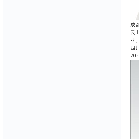
成
云
亚、
四
20-