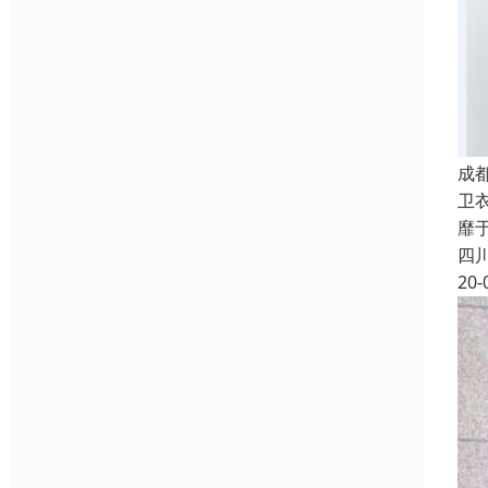
成
卫
靡
四
20-