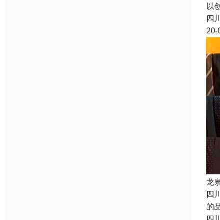
以
四
20-
龙
四
的
四