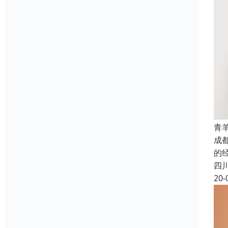
青
成
的
四
20-