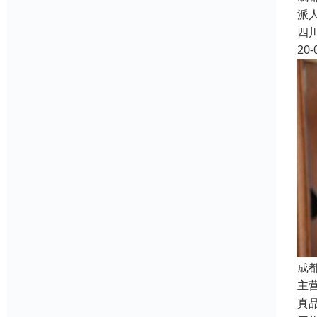
派
四
20-
成
主
真品质