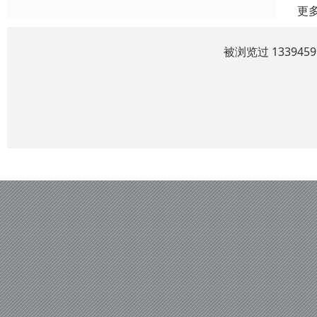
更
被浏览过 13394
四川云上观曜服饰有限责任公司 版权所有