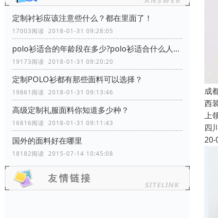
定制衬衫应该注意些什么？都在里面了！
17003阅读 2018-01-31 09:28:05
polo衫适合的年龄段在多少?polo衫适合什么人穿？
19173阅读 2018-01-31 09:20:20
定制POLO衫都有那些面料可以选择？
成
19861阅读 2018-01-31 09:13:46
西
高级定制礼服面料你知道多少种？
上
16816阅读 2018-01-31 09:11:43
四
20-
国外的面料好在哪里
18182阅读 2015-07-14 10:45:08