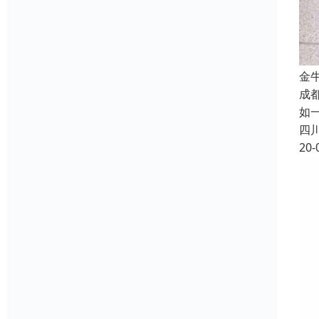
金
成
如
四
20-