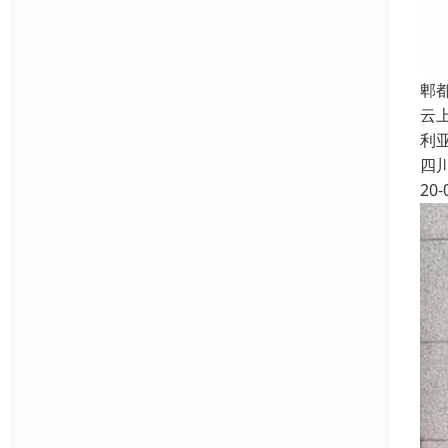
郫
云
利亚
四
20-