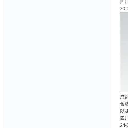
四
20-
成
含
以
四
24-