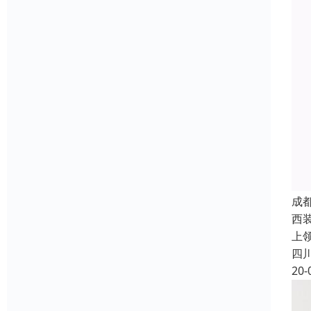
成
西
上
四
20-