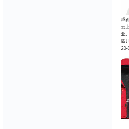
成
云
亚、
四
20-