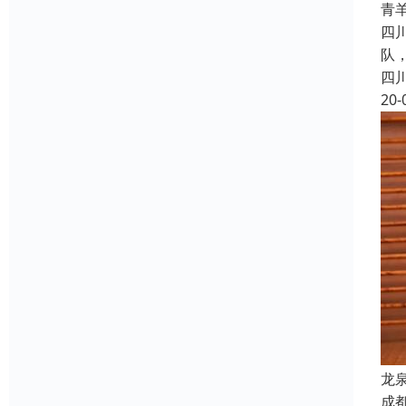
青
四
队
四
20-
龙
成