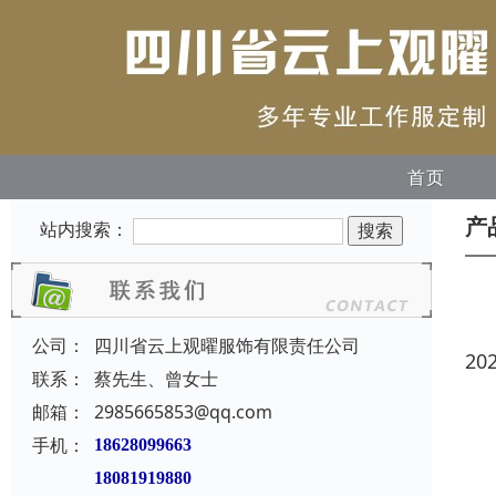
首页
产
站内搜索：
公司：
四川省云上观曜服饰有限责任公司
20
联系：
蔡先生、曾女士
邮箱：
2985665853@qq.com
手机：
18628099663
18081919880