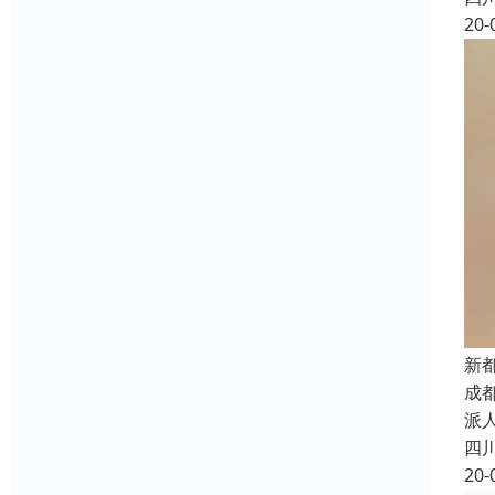
20-
新
成
派
四
20-