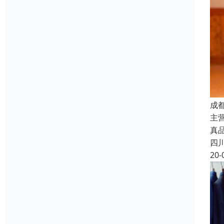
成
主
真品质
四
20-