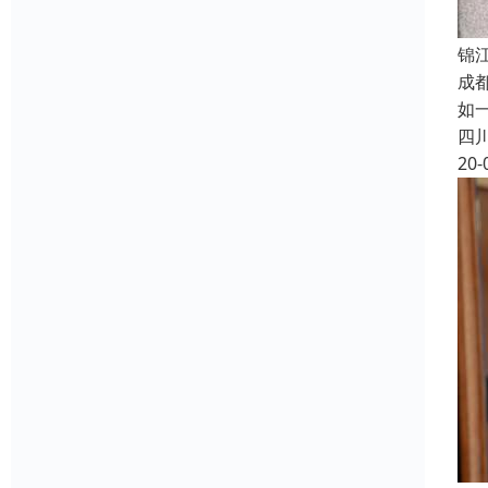
锦
成
如
四
20-