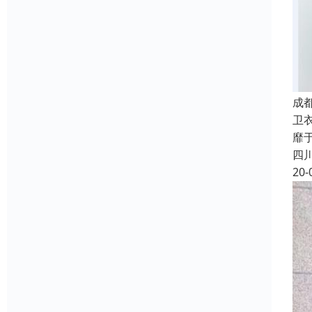
成
卫
靡
四
20-